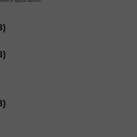
 web e applicazioni.
3)
3)
3)