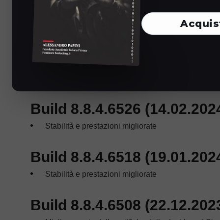
Acquis
Build 8.8.5.6578 (2.04.2024
Aggiunta di nuovi account direttamente da siti web
Migliorato l’autofill per i siti web
Stabilità e prestazioni migliorate
Build 8.8.4.6526 (14.02.202
Stabilità e prestazioni migliorate
Build 8.8.4.6518 (19.01.202
Stabilità e prestazioni migliorate
Build 8.8.4.6508 (22.12.202