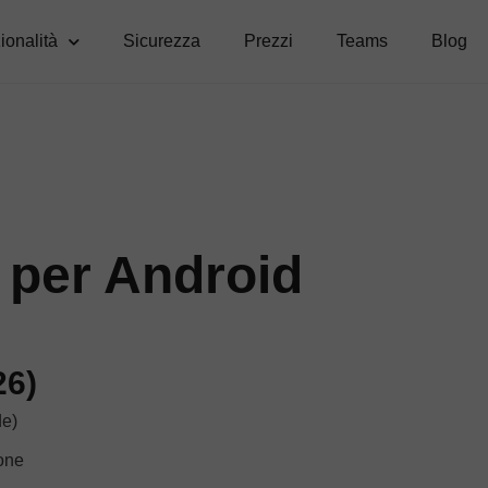
ionalità
Sicurezza
Prezzi
Teams
Blog
 per Android
26)
de)
ione