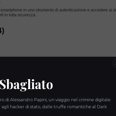
)
o smartphone in uno strumento di autenticazione e accedere ai s
d in tutta sicurezza.
4)
)
 Sbagliato
4)
ro di Alessandro Papini, un viaggio nel crimine digitale:
)
gli hacker di stato, dalle truffe romantiche al Dark