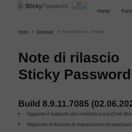
Home
Funz
Home
Download
Note di rilascio – Android
Note di rilascio
Sticky Password
Build 8.9.11.7085 (02.06.20
Aggiunto il supporto alla modalità scura (Dark Mo
Migliorate le funzioni di importazione ed esportaz