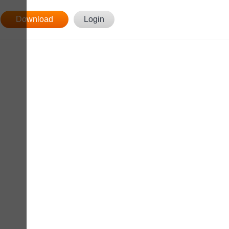
Download
Login