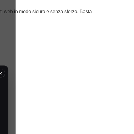
iti web in modo sicuro e senza sforzo. Basta
×