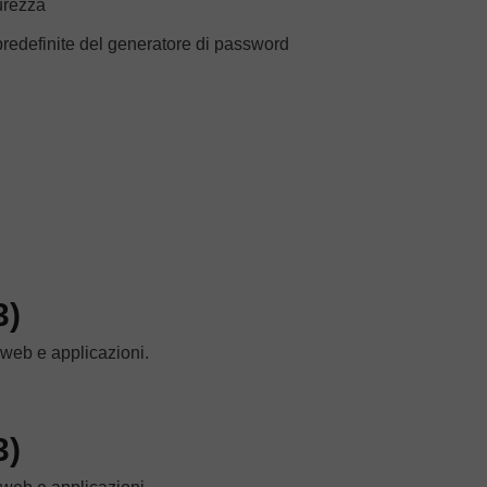
urezza
 predefinite del generatore di password
3)
 web e applicazioni.
3)