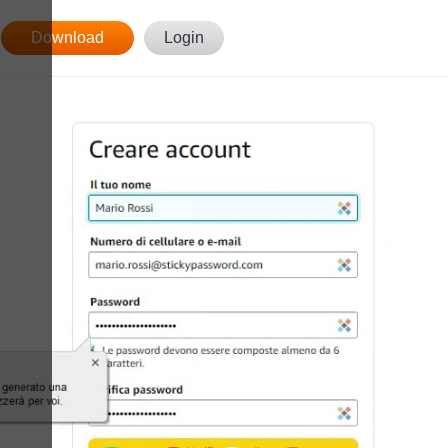
Download
Login