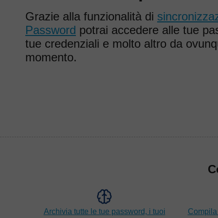
Grazie alla funzionalità di
sincronizzaz
Password
potrai accedere alle tue pass
tue credenziali e molto altro da ovunq
momento.
C
Archivia tutte le tue password, i tuoi
Compila 