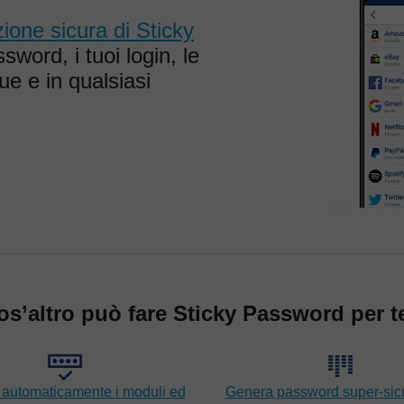
ione sicura di Sticky
word, i tuoi login, le
ue e in qualsiasi
os’altro può fare Sticky Password per t
automaticamente i moduli ed
Genera password super-sic