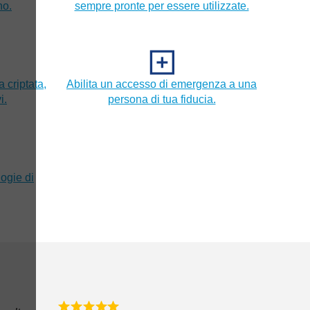
no.
sempre pronte per essere utilizzate.
a criptata,
Abilita un accesso di emergenza a una
i.
persona di tua fiducia.
logie di