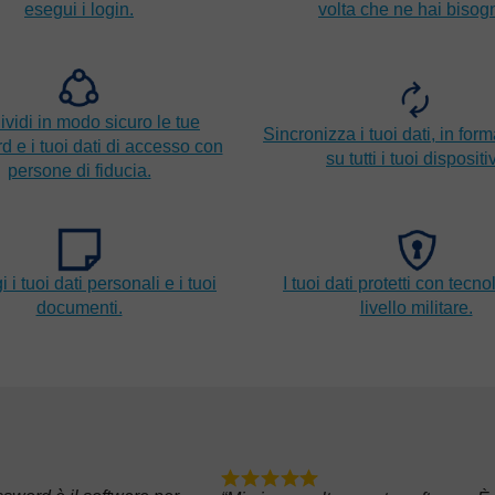
esegui i login.
volta che ne hai bisog
vidi in modo sicuro le tue
Sincronizza i tuoi dati, in form
 e i tuoi dati di accesso con
su tutti i tuoi dispositiv
persone di fiducia.
 i tuoi dati personali e i tuoi
I tuoi dati protetti con tecno
documenti.
livello militare.