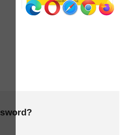
assword?