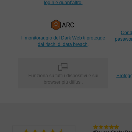
login e quant’altro.
Condi
Il monitoraggio del Dark Web ti protegge
password
dai rischi di data breach
.
Funziona su tutti i dispositivi e sui
Proteggi
browser più diffusi.