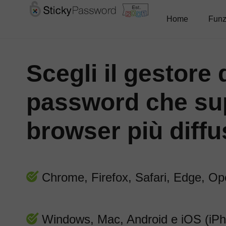
Home
Funz
Scegli il gestore 
password che sup
browser più diffu
Chrome, Firefox, Safari, Edge, O
Windows, Mac, Android e iOS (iPh