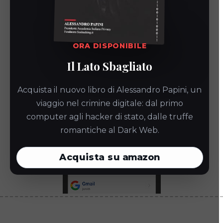
ORA DISPONIBILE
Il Lato Sbagliato
Acquista il nuovo libro di Alessandro Papini, un
viaggio nel crimine digitale: dal primo
computer agli hacker di stato, dalle truffe
romantiche al Dark Web.
Acquista su
amazon