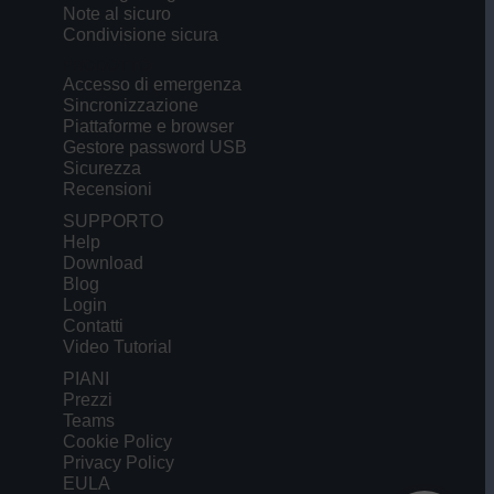
Note al sicuro
Condivisione sicura
PRODOTTO
Accesso di emergenza
Sincronizzazione
Piattaforme e browser
Gestore password USB
Sicurezza
Recensioni
SUPPORTO
Help
Download
Blog
Login
Contatti
Video Tutorial
PIANI
Prezzi
Teams
Cookie Policy
Privacy Policy
EULA