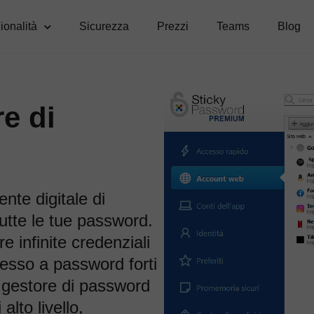
ionalità
Sicurezza
Prezzi
Teams
Blog
e di
nte digitale di
utte le tue password.
e infinite credenziali
esso a password forti
r gestore di password
lto livello,