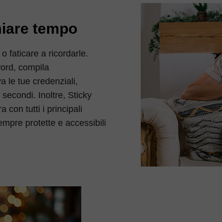
rmiare tempo
 faticare a ricordarle.
word, compila
a le tue credenziali,
secondi. Inoltre, Sticky
con tutti i principali
mpre protette e accessibili