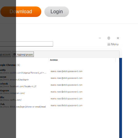
Download
Login