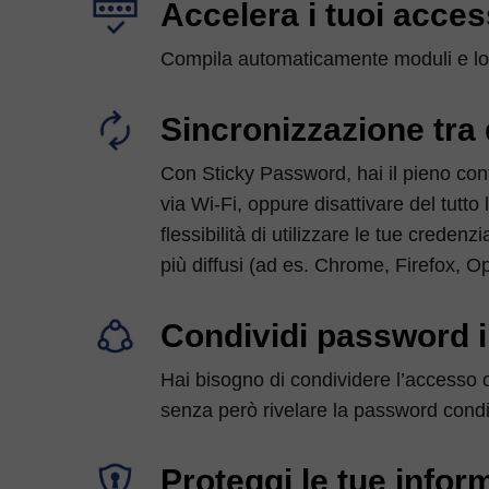
Accelera i tuoi acces
Compila automaticamente moduli e logi
Sincronizzazione tra 
Con Sticky Password, hai il pieno cont
via Wi-Fi, oppure disattivare del tutto
flessibilità di utilizzare le tue crede
più diffusi (ad es. Chrome, Firefox, Op
Condividi password i
Hai bisogno di condividere l’accesso c
senza però rivelare la password condi
Proteggi le tue infor