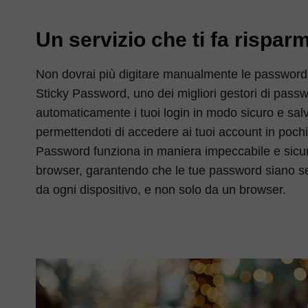
Un servizio che ti fa rispa
Non dovrai più digitare manualmente le password o
Sticky Password, uno dei migliori gestori di pass
automaticamente i tuoi login in modo sicuro e salv
permettendoti di accedere ai tuoi account in pochi 
Password funziona in maniera impeccabile e sicura 
browser, garantendo che le tue password siano se
da ogni dispositivo, e non solo da un browser.