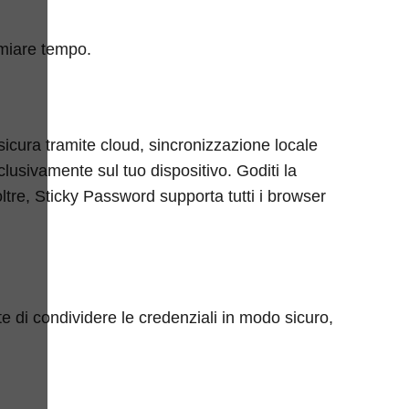
rmiare tempo.
sicura tramite cloud, sincronizzazione locale
lusivamente sul tuo dispositivo. Goditi la
oltre, Sticky Password supporta tutti i browser
e di condividere le credenziali in modo sicuro,