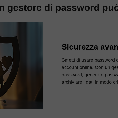
 gestore di password può 
Sicurezza avan
Smetti di usare password de
account online. Con un ges
password, generare passwo
archiviare i dati in modo cr