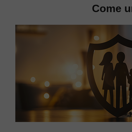
Come un