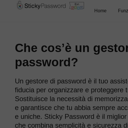
Home
Funz
Che cos’è un gestor
password?
Un gestore di password è il tuo assiste
fiducia per organizzare e proteggere t
Sostituisce la necessità di memorizzar
e garantisce che tu abbia sempre acc
e uniche. Sticky Password è il miglio
che combina semplicità e sicurezza di a