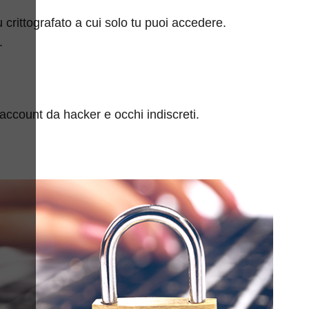
u crittografato a cui solo tu puoi accedere.
.
account da hacker e occhi indiscreti.