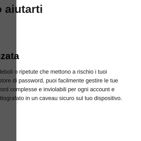
aiutarti
zata
boli o ripetute che mettono a rischio i tuoi
tore di password, puoi facilmente gestire le tue
rd complesse e inviolabili per ogni account e
ittografato in un caveau sicuro sul tuo dispositivo.