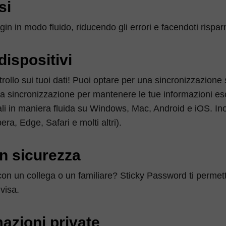
si
n in modo fluido, riducendo gli errori e facendoti rispa
dispositivi
rollo sui tuoi dati! Puoi optare per una sincronizzazione 
 la sincronizzazione per mantenere le tue informazioni esc
nziali in maniera fluida su Windows, Mac, Android e iOS. In
era, Edge, Safari e molti altri).
n sicurezza
on un collega o un familiare? Sticky Password ti permett
visa.
mazioni private