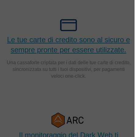
Le tue carte di credito sono al sicuro e
sempre pronte per essere utilizzate.
Una cassaforte criptata per i dati delle tue carte di credito,
sincronizzata su tutti i tuoi dispositivi, per pagamenti
veloci one-click.
Il monitoraggio del Dark Web ti