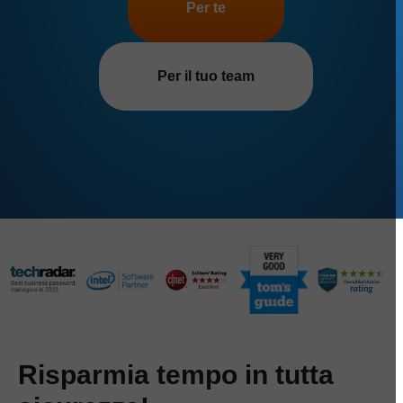
Per te
Per il tuo team
Risparmia tempo in tutta