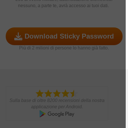
nessuno, a parte te, avrà accesso ai tuoi dati.
Download Sticky Password
Più di 2 milioni di persone lo hanno già fatto.
Sulla base di oltre 8200 recensioni della nostra
applicazione per Android.